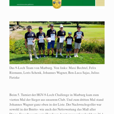
Das 9-Loch Team von Marburg. Von links: Maxi Bechtel, Felix
Riemann, Loris Schenk, Johannes Wagner, Ben-Luca Sajas, Julius
Fietzke
Beim 5. Turnier der HGV-9-Loch Challenge in Marburg kam zum
vierten Mal der Sieger aus unserem Club. Und zum dritten Mal stand
Johannes Wagner ganz oben in der Liste. Der Nachwuchsgolfer war
sowohl in der Brutto- wie auch der Nettowertung das Maß aller