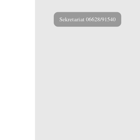
Sekretariat 06628/91540