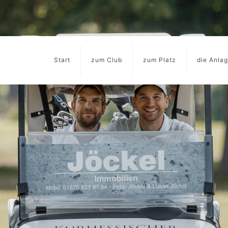
Start
zum Club
zum Platz
die Anla