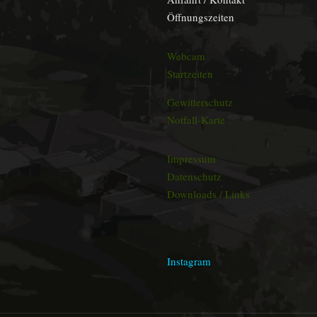
Öffnungszeiten
Webcam
Startzeiten
Gewitterschutz
Notfall-Karte
Impressum
Datenschutz
Downloads / Links
Instagram