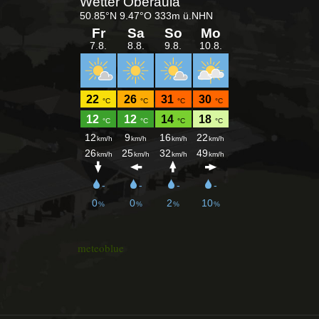
meteoblue