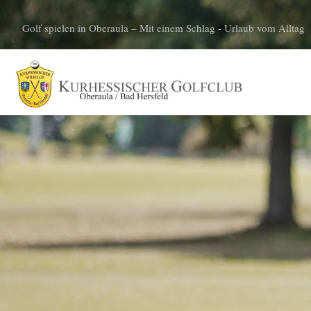
Golf spielen in Oberaula – Mit einem Schlag - Urlaub vom Alltag