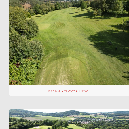
Bahn 4 - "Peter's Drive"