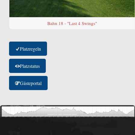
Bahn 18 - "Last 4 Swings"
Platzregeln
Platzstatus
Gästeportal