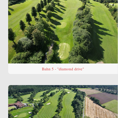
Bahn 5 - "diamond drive"