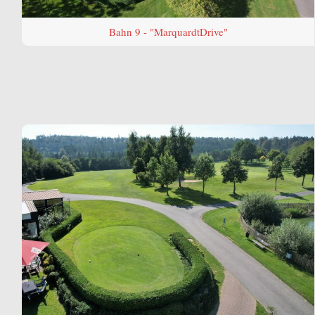
Bahn 9 - "MarquardtDrive"