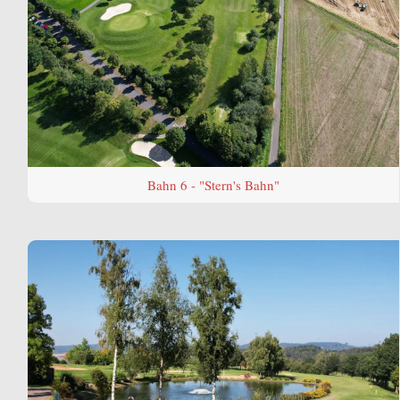
Bahn 6 - "Stern's Bahn"