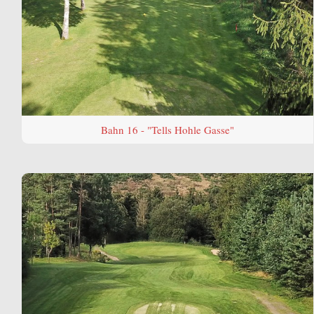
Bahn 16 - "Tells Hohle Gasse"