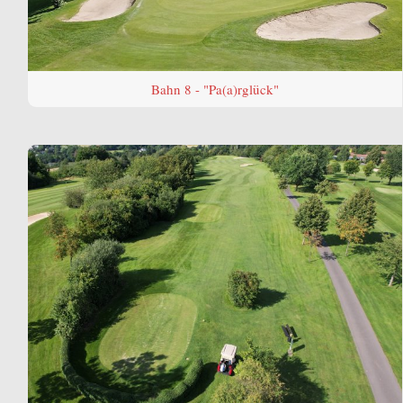
Bahn 8 - "Pa(a)rglück"