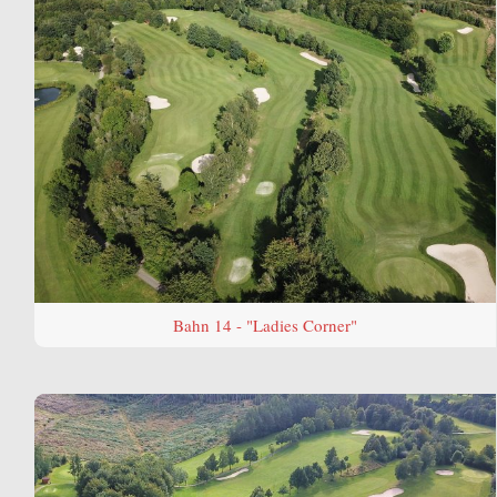
Bahn 14 - "Ladies Corner"