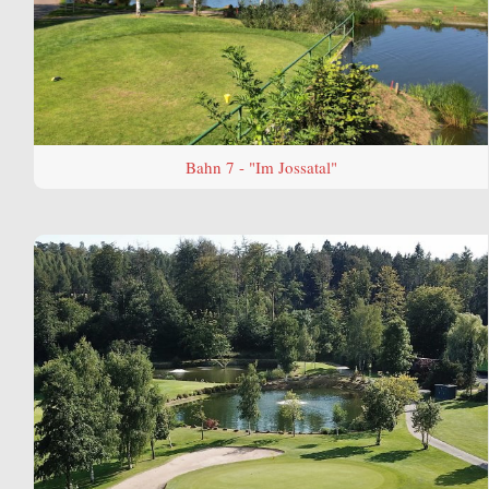
Bahn 7 - "Im Jossatal"