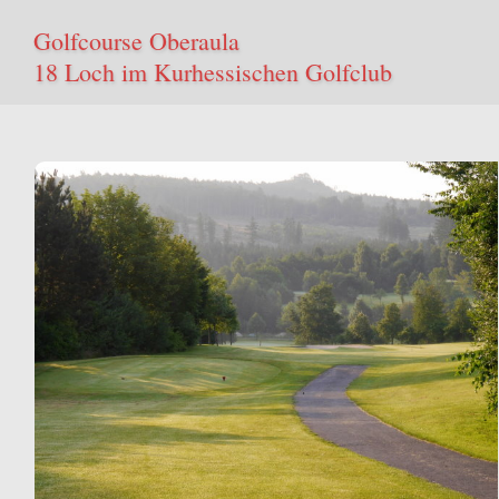
Golfcourse Oberaula
18 Loch im Kurhessischen Golfclub