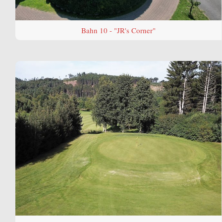
Bahn 10 - "JR's Corner"