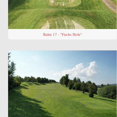
Bahn 17 - "Fuchs Hole"