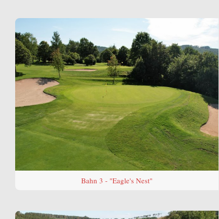
Bahn 3 - "Eagle's Nest"