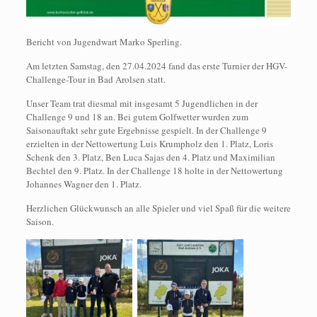
Bericht von Jugendwart Marko Sperling.
Am letzten Samstag, den 27.04.2024 fand das erste Turnier der HGV-
Challenge-Tour in Bad Arolsen statt.
Unser Team trat diesmal mit insgesamt 5 Jugendlichen in der
Challenge 9 und 18 an. Bei gutem Golfwetter wurden zum
Saisonauftakt sehr gute Ergebnisse gespielt. In der Challenge 9
erzielten in der Nettowertung Luis Krumpholz den 1. Platz, Loris
Schenk den 3. Platz, Ben Luca Sajas den 4. Platz und Maximilian
Bechtel den 9. Platz. In der Challenge 18 holte in der Nettowertung
Johannes Wagner den 1. Platz.
Herzlichen Glückwunsch an alle Spieler und viel Spaß für die weitere
Saison.