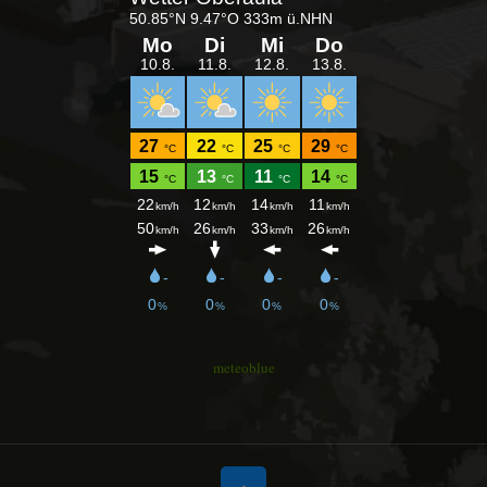
meteoblue