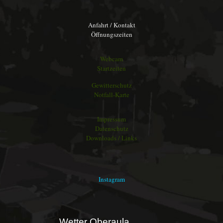
Anfahrt / Kontakt
Öffnungszeiten
Webcam
Startzeiten
Gewitterschutz
Notfall-Karte
Impressum
Datenschutz
Downloads / Links
Instagram