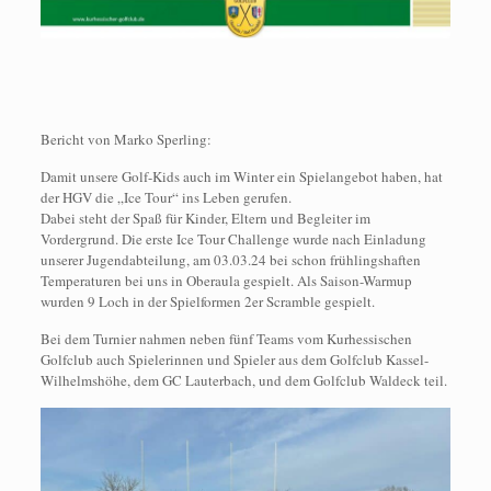
Bericht von Marko Sperling:
Damit unsere Golf-Kids auch im Winter ein Spielangebot haben, hat
der HGV die „Ice Tour“ ins Leben gerufen.
Dabei steht der Spaß für Kinder, Eltern und Begleiter im
Vordergrund. Die erste Ice Tour Challenge wurde nach Einladung
unserer Jugendabteilung, am 03.03.24 bei schon frühlingshaften
Temperaturen bei uns in Oberaula gespielt. Als Saison-Warmup
wurden 9 Loch in der Spielformen 2er Scramble gespielt.
Bei dem Turnier nahmen neben fünf Teams vom Kurhessischen
Golfclub auch Spielerinnen und Spieler aus dem Golfclub Kassel-
Wilhelmshöhe, dem GC Lauterbach, und dem Golfclub Waldeck teil.