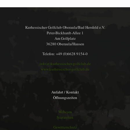
Kurhessischer Golfclub Oberaula/Bad Hersfeld e.V.
Peter-Bickhardt-Allee 1
Am Golfplatz
36280 Oberaula/Hausen
Telefon: +49 (0)6628 9154-0
info(at)kurhessischer-golfclub.de
www.kurhessischer-golfclub.de
Anfahrt / Kontakt
Öffnungszeiten
Webcam
Startzeiten
Gewitterschutz