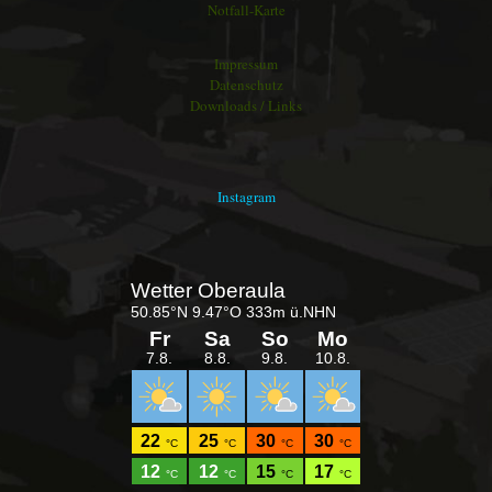
Notfall-Karte
Impressum
Datenschutz
Downloads / Links
Instagram