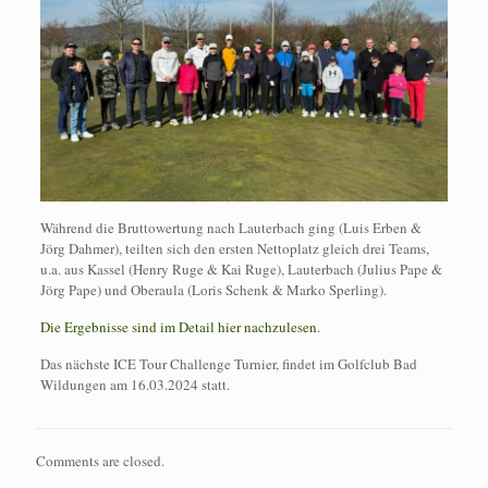
Während die Bruttowertung nach Lauterbach ging (Luis Erben &
Jörg Dahmer), teilten sich den ersten Nettoplatz gleich drei Teams,
u.a. aus Kassel (Henry Ruge & Kai Ruge), Lauterbach (Julius Pape &
Jörg Pape) und Oberaula (Loris Schenk & Marko Sperling).
Die Ergebnisse sind im Detail hier nachzulesen
.
Das nächste ICE Tour Challenge Turnier, findet im Golfclub Bad
Wildungen am 16.03.2024 statt.
Comments are closed.