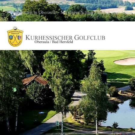
Golf spielen in Oberaula – Mit einem Schlag - Urlaub vom Alltag