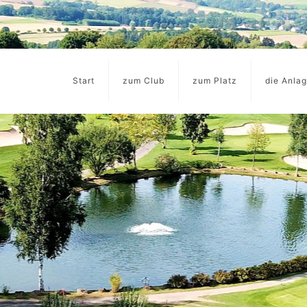
Start
zum Club
zum Platz
die Anla