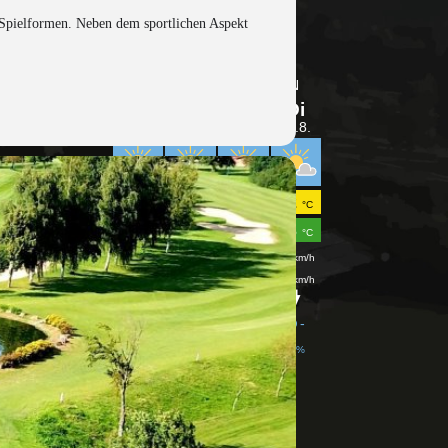
 Spielformen. Neben dem sportlichen Aspekt
meteoblue