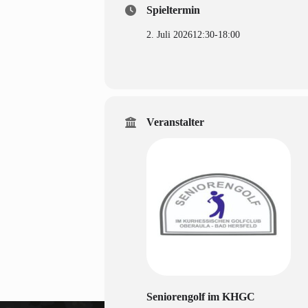
Spieltermin
2. Juli 2026
12:30
-
18:00
Veranstalter
Seniorengolf im KHGC