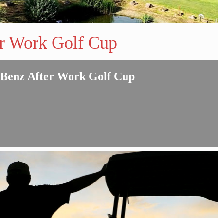
r Work Golf Cup
Benz After Work Golf Cup