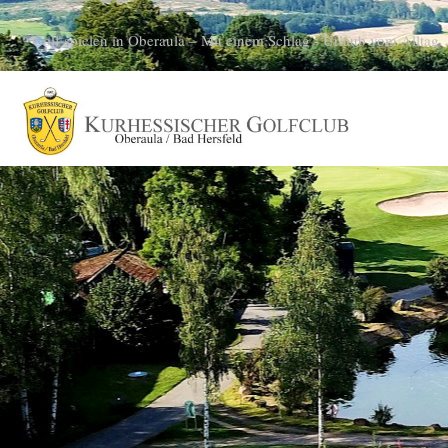
Golf spielen in Oberaula – Mit einem Schlag - Urlaub vom Alltag