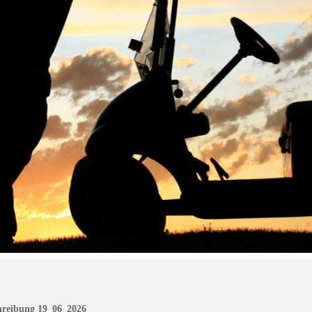
eibung 19_06_2026