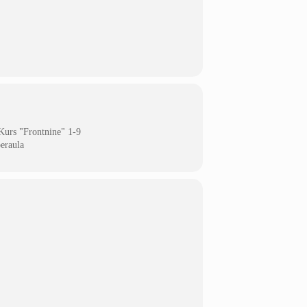
Kurs "Frontnine" 1-9
eraula