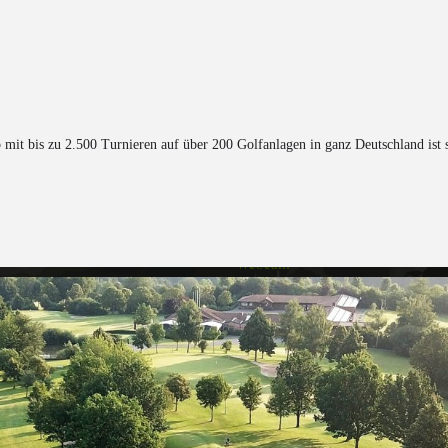
t bis zu 2.500 Turnieren auf über 200 Golfanlagen in ganz Deutschland ist spez
Anfahrt / Kontakt
Öffnungszeiten
Webcam
Startzeiten
Gewitterschutz
Notfall-Karte
Impressum
Datenschutz