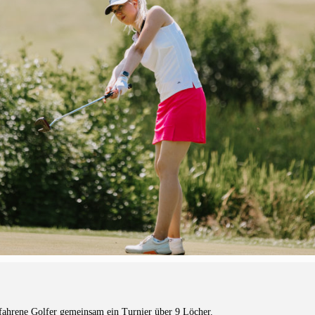
rfahrene Golfer gemeinsam ein Turnier über 9 Löcher.