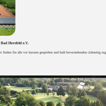
 Bad Hersfeld e.V.
 finden Sie alle vor kurzem gespielten und bald bevorstehenden clubseitig orga
Anfahrt / Kontakt
Öffnungszeiten
Webcam
Startzeiten
Gewitterschutz
Notfall-Karte