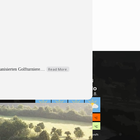
nisierten Golfturniere....
Read More.