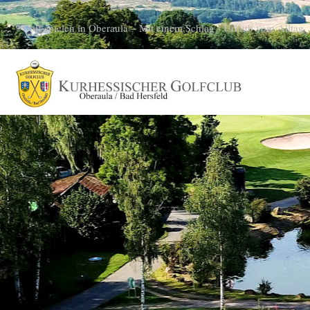
Golf spielen in Oberaula – Mit einem Schlag - Urlaub vom Alltag