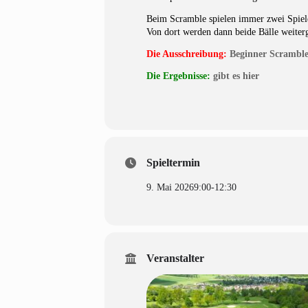
Beim Scramble spielen immer zwei Spieler
Von dort werden dann beide Bälle weiterg
Die Ausschreibung:
Beginner Scramble
Die Ergebnisse:
gibt es hier
Spieltermin
9. Mai 2026
9:00
-
12:30
Veranstalter