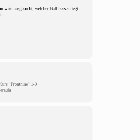
 wird ausgesucht, welcher Ball besser liegt.
st.
Kurs "Frontnine" 1-9
eraula