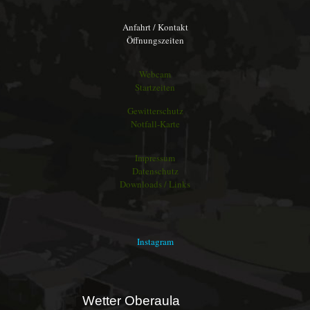
Anfahrt / Kontakt
Öffnungszeiten
Webcam
Startzeiten
Gewitterschutz
Notfall-Karte
Impressum
Datenschutz
Downloads / Links
Instagram