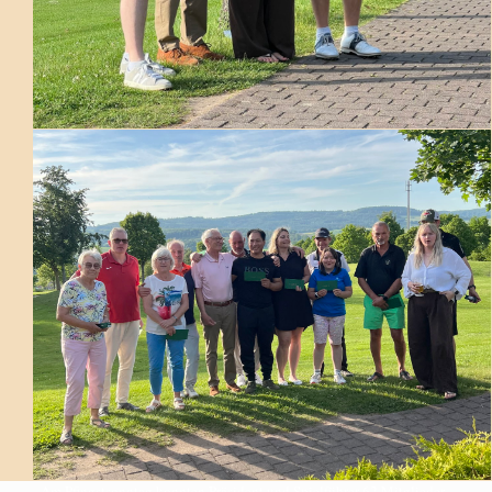
Am Pfingstsonntag konnten Präsident und Spielführer 62 Mitglieder