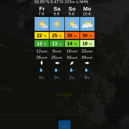
meteoblue