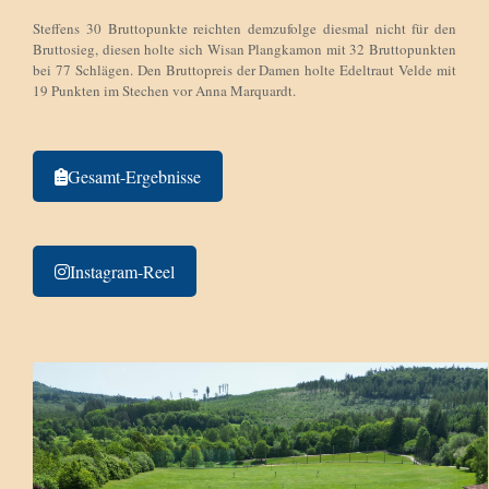
Steffens 30 Bruttopunkte reichten demzufolge diesmal nicht für den
Bruttosieg, diesen holte sich Wisan Plangkamon mit 32 Bruttopunkten
bei 77 Schlägen. Den Bruttopreis der Damen holte Edeltraut Velde mit
19 Punkten im Stechen vor Anna Marquardt.
Gesamt-Ergebnisse
Instagram-Reel