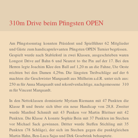
310m Drive beim Pfingsten OPEN
Am Pfingstsonntag konnten Präsident und Spielführer 62 Mitglieder
und Gäste zum handicaprelevanten Pfingsten OPEN Turnier begrüssen.
Gespielt wurde nach Stableford in zwei Klassen, ausgeschrieben waren
Longest Drive auf Bahn 6 und Nearest to the Pin auf der 17. Bei den
Herren legte Joachim Klee den Ball auf 1,20 m an die Fahne, Ute Oeste
reichten bei den Damen 4,29m. Die längsten Treibschläge auf der 6
machten die Geschwister Marquardt aus Mülheim a.d.R. unter sich aus:
250 m für Anna Marquardt und rekordverdachtige, nachgemessene 310
m für Vincent Marquardt.
In den Nettoklassen dominierte Myriam Riemann mit 47 Punkten die
Klasse B und freute sich über ein neue Handicap von 28,8. Zweiter
wurde Manfred Schmidt mit 43 Punken vor Martin Bleitner mit 42
Punkten. Die Klasse A konnte Sophie Bein mit 37 Punkten im Stechen
vor Michael Sack gewinnen. Dritter wurde Steffen Stichling mit 35
Punkten (78 Schläge), der sich im Stechen gegen die punktgleichen
Martin Hahn, Ben-Luca Sajas und Dirk Gosebrink behauptete.