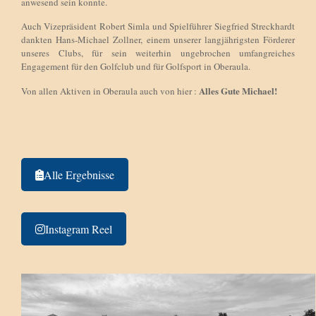
anwesend sein konnte.
Auch Vizepräsident Robert Simla und Spielführer Siegfried Streckhardt
dankten Hans-Michael Zollner, einem unserer langjährigsten Förderer
unseres Clubs, für sein weiterhin ungebrochen umfangreiches
Engagement für den Golfclub und für Golfsport in Oberaula.
Alles Gute Michael!
Von allen Aktiven in Oberaula auch von hier :
Alle Ergebnisse
Instagram Reel