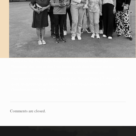
Nearest to the Pin: Hardy Könemann 0,0 Meter. Das war die
Nachricht, die sich in den Umkleiden nach dem Turnier wie ein
Lauffeuer verbreitete. Beim 7. Zollner Championship am
vergangenen Sonntag gelang Hardy das Ass auf Bahn 17, wo auch
noch ausgerechnet der Nearest to the Pin ausgeschrieben war.
Gratulation zum Hole in One.
Comments are closed.