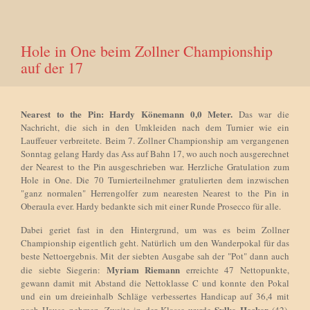
Hole in One beim Zollner Championship
auf der 17
Nearest to the Pin: Hardy Könemann 0,0 Meter.
Das war die
Nachricht, die sich in den Umkleiden nach dem Turnier wie ein
Lauffeuer verbreitete. Beim 7. Zollner Championship am vergangenen
Sonntag gelang Hardy das Ass auf Bahn 17, wo auch noch ausgerechnet
der Nearest to the Pin ausgeschrieben war. Herzliche Gratulation zum
Hole in One. Die 70 Turnierteilnehmer gratulierten dem inzwischen
"ganz normalen" Herrengolfer zum nearesten Nearest to the Pin in
Oberaula ever. Hardy bedankte sich mit einer Runde Prosecco für alle.
Dabei geriet fast in den Hintergrund, um was es beim Zollner
Championship eigentlich geht. Natürlich um den Wanderpokal für das
beste Nettoergebnis. Mit der siebten Ausgabe sah der "Pot" dann auch
Myriam Riemann
die siebte Siegerin:
erreichte 47 Nettopunkte,
gewann damit mit Abstand die Nettoklasse C und konnte den Pokal
und ein um dreieinhalb Schläge verbessertes Handicap auf 36,4 mit
Sylke Hecker