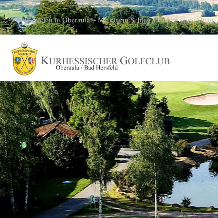
Golf spielen in Oberaula – Mit einem Schlag - Urlaub vom Alltag