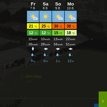
meteoblue