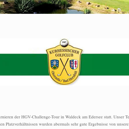
nieren der HGV-Challenge-Tour in Waldeck am Edersee statt. Unser Tea
n Platzverhältnissen wurden abermals sehr gute Ergebnisse von unseren