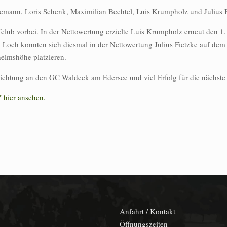
Riemann, Loris Schenk, Maximilian Bechtel, Luis Krumpholz und Julius 
lub vorbei. In der Nettowertung erzielte Luis Krumpholz erneut den 1. 
8 Loch konnten sich diesmal in der Nettowertung Julius Fietzke auf dem 
helmshöhe platzieren.
srichtung an den GC Waldeck am Edersee und viel Erfolg für die näch
 hier ansehen.
Anfahrt / Kontakt
Öffnungszeiten