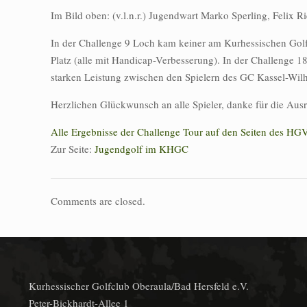
Im Bild oben: (v.l.n.r.) Jugendwart Marko Sperling, Felix 
In der Challenge 9 Loch kam keiner am Kurhessischen Golfc
Platz (alle mit Handicap-Verbesserung). In der Challenge 1
starken Leistung zwischen den Spielern des GC Kassel-Wil
Herzlichen Glückwunsch an alle Spieler, danke für die Au
Alle Ergebnisse der Challenge Tour auf den Seiten des HGV
Zur Seite:
Jugendgolf im KHGC
Comments are closed.
Kurhessischer Golfclub Oberaula/Bad Hersfeld e.V.
Peter-Bickhardt-Allee 1