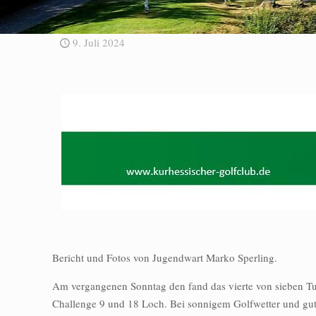
9. Juli 2024
Bericht und Fotos von Jugendwart Marko Sperling.
Am vergangenen Sonntag den fand das vierte von sieben Tur
Challenge 9 und 18 Loch. Bei sonnigem Golfwetter und gute