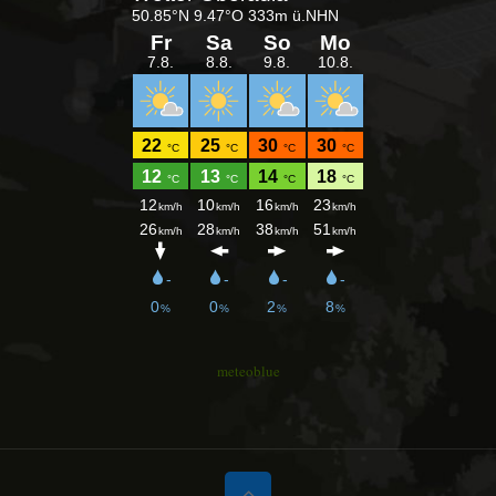
meteoblue