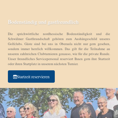
Bodenständig und gastfreundlich
Die sprichwörtliche nordhessische Bodenständigkeit und die
Schwälmer Gastfreundschaft gehören zum Aushängeschild unseres
Golfclubs. Gäste sind bei uns in Oberaula nicht nur gern gesehen,
sondern immer herzlich willkommen. Das gilt für die Teilnahme an
unseren zahlreichen Clubturnieren genauso, wie für die private Runde.
Unser freundliches Servicepersonal reserviert Ihnen gern ihre Startzeit
oder ihren Startplatz in unserem nächsten Turnier.
Startzeit reservieren