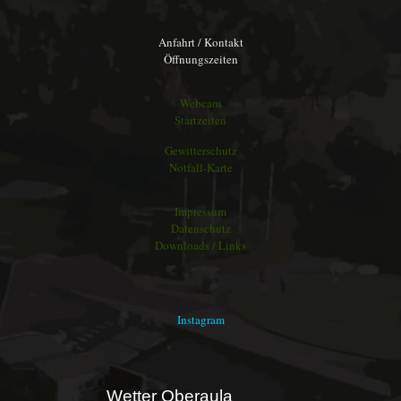
Anfahrt / Kontakt
Öffnungszeiten
Webcam
Startzeiten
Gewitterschutz
Notfall-Karte
Impressum
Datenschutz
Downloads / Links
Instagram