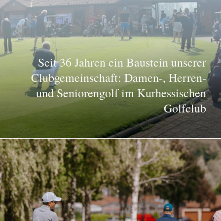
Seit 36 Jahren ein Baustein unserer
Clubgemeinschaft: Damen-, Herren-
und Seniorengolf im Kurhessischen
Golfclub