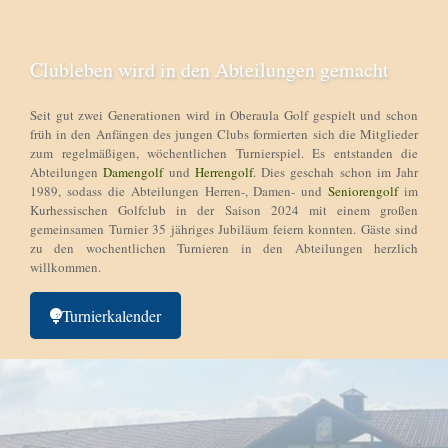
Clubleben wird in den Abteilungen gemacht
Seit gut zwei Generationen wird in Oberaula Golf gespielt und schon
früh in den Anfängen des jungen Clubs formierten sich die Mitglieder
zum regelmäßigen, wöchentlichen Turnierspiel. Es entstanden die
Abteilungen
Damengolf
und
Herrengolf
. Dies geschah schon im Jahr
1989, sodass die Abteilungen Herren-, Damen- und
Seniorengolf
im
Kurhessischen Golfclub in der Saison 2024 mit einem großen
gemeinsamen Turnier 35 jähriges Jubiläum feiern konnten. Gäste sind
zu den wochentlichen Turnieren in den Abteilungen herzlich
willkommen.
Turnierkalender