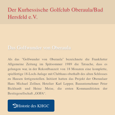
Der Kurhessische Golfclub Oberaula/Bad
Hersfeld e.V.
Das Golfwunder von Oberaula
Als das "Golfwunder von Oberaula" bezeichnete die Frankfurter
Allgemeine Zeitung im Spätsommer 1989 die Tatsache, dass es
gelungen war, in der Rekordbauzeit von 18 Monaten eine komplette,
spielfertige 18-Loch-Anlage mit Clubhaus oberhalb des alten Schlosses
zu Hausen fertigzustellen. Initiiert hatten das Projekt der Oberaulaer
Hans Michael Zollner, Hotelier Karl Lepper, Bauunternehmer Peter
Bickhardt und Heinz Meise, die ersten Kommanditisten der
Besitzgesellschaft „GOFA“.
Historie des KHGC