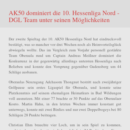
AK50 dominiert die 10. Hessenliga Nord -
DGL Team unter seinen Möglichkeiten
Der zweite Spieltag der 10. AK50 Hessenliga Nord hat eindrucksvoll
bestätigt, was so mancher vor drei Wochen noch als Heimvorteilsglück
abwiegeln wollte. Das im Vergleich zum Vorjahr personell gestärkte
Team Oberaula rund um Captain Andreas Meißner dominiert die
Konkurrenz in der gegenwärtig allerdings untersten Hessenliga nach
Belieben und konnte den Vorsprung gegenüber Gudensberg um 44
Schläge ausbauen.
Oberaulas Neuzugang Adchasorn Thongnut bestritt nach zweijähriger
Golfpause sein erstes Ligaspiel für Oberaula, und konnte seine
Platzkenntnis auf seinem ehemaligen Heimatkurs in Bad Wildungen
voll ausnutzen. Mit einer 77 brachte er 30 Punkte auf das Oberaulaer
Konto. Martin Hahn, in den letzten Wochen immer konstant gut
unterwegs, konnte mit zwei Birdies und nur zwei Doppelbogeys bei 80
Schlägen 28 Punkte beitragen.
Christian Ehm brauchte vier Loch, um in sein Spiel zu kommen,