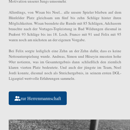
Motivation unserer Jungs umsomehr.
Allerdings, von Wisan bis Noel... alle unsere Spieler blieben auf dem
Hünfelder Platz gleichsam um fünf bis zehn Schläge hinter ihren
Möglichkeiten. Wisan beendete die Runde mit 85 Schlägen, Adchasorn
brauchte nach der Vortages-Topleistung in Bad Wildungen diesmal in
Praforst 93 Schläge bis ins 18. Loch. Franco mit 91 und Felix mit 95
waren noch am nächsten an der eigenen Vorgabe.
Bei Felix sorgte lediglich eine Zehn an der Zehn dafür, dass es keine
Nettounterspielung wurde. Andreas, Simon und Hüseyin mussten hohe
90er notieren, was im Gesamtergebnis dann schließlich den ziemlich
klaren vierten Platz bedeutete. Und auch der jüngste im Team, Noel
Jordi konnte, diesmal noch als Streichergebnis, in seinem ersten DGL-
Ligaspiel wertvolle Erfahrungen sammeln.
zur Herrenmannschaft