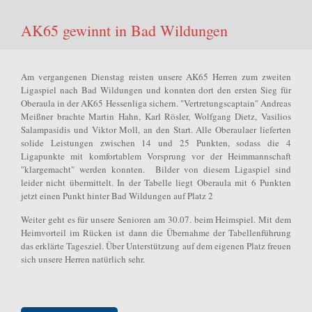
AK65 gewinnt in Bad Wildungen
Am vergangenen Dienstag reisten unsere AK65 Herren zum zweiten
Ligaspiel nach Bad Wildungen und konnten dort den ersten Sieg für
Oberaula in der AK65 Hessenliga sichern. "Vertretungscaptain" Andreas
Meißner brachte Martin Hahn, Karl Rösler, Wolfgang Dietz, Vasilios
Salampasidis und Viktor Moll, an den Start. Alle Oberaulaer lieferten
solide Leistungen zwischen 14 und 25 Punkten, sodass die 4
Ligapunkte mit komfortablem Vorsprung vor der Heimmannschaft
"klargemacht" werden konnten. Bilder von diesem Ligaspiel sind
leider nicht übermittelt. In der Tabelle liegt Oberaula mit 6 Punkten
jetzt einen Punkt hinter Bad Wildungen auf Platz 2
Weiter geht es für unsere Senioren am 30.07. beim Heimspiel. Mit dem
Heimvorteil im Rücken ist dann die Übernahme der Tabellenführung
das erklärte Tagesziel. Über Unterstützung auf dem eigenen Platz freuen
sich unsere Herren natürlich sehr.