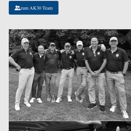
zum AK30 Team