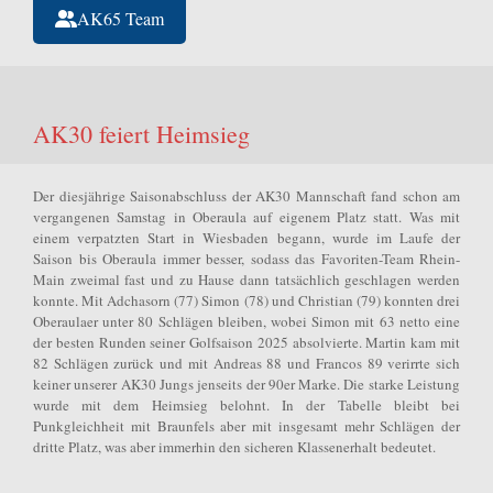
AK65 Team
AK30 feiert Heimsieg
Der diesjährige Saisonabschluss der AK30 Mannschaft fand schon am
vergangenen Samstag in Oberaula auf eigenem Platz statt. Was mit
einem verpatzten Start in Wiesbaden begann, wurde im Laufe der
Saison bis Oberaula immer besser, sodass das Favoriten-Team Rhein-
Main zweimal fast und zu Hause dann tatsächlich geschlagen werden
konnte. Mit Adchasorn (77) Simon (78) und Christian (79) konnten drei
Oberaulaer unter 80 Schlägen bleiben, wobei Simon mit 63 netto eine
der besten Runden seiner Golfsaison 2025 absolvierte. Martin kam mit
82 Schlägen zurück und mit Andreas 88 und Francos 89 verirrte sich
keiner unserer AK30 Jungs jenseits der 90er Marke. Die starke Leistung
wurde mit dem Heimsieg belohnt. In der Tabelle bleibt bei
Punkgleichheit mit Braunfels aber mit insgesamt mehr Schlägen der
dritte Platz, was aber immerhin den sicheren Klassenerhalt bedeutet.