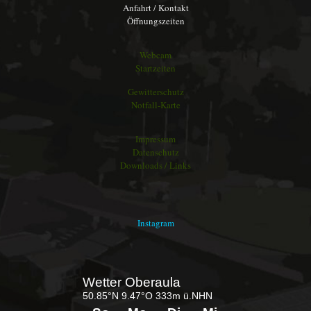
Anfahrt / Kontakt
Öffnungszeiten
Webcam
Startzeiten
Gewitterschutz
Notfall-Karte
Impressum
Datenschutz
Downloads / Links
Instagram