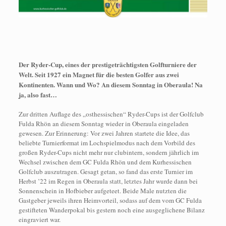
Der Ryder-Cup, eines der prestigeträchtigsten Golfturniere der
Welt. Seit 1927 ein Magnet für die besten Golfer aus zwei
Kontinenten. Wann und Wo? An diesem Sonntag in Oberaula! Na
ja, also fast…
Zur dritten Auflage des „osthessischen“ Ryder-Cups ist der Golfclub
Fulda Rhön an diesem Sonntag wieder in Oberaula eingeladen
gewesen. Zur Erinnerung: Vor zwei Jahren startete die Idee, das
beliebte Turnierformat im Lochspielmodus nach dem Vorbild des
großen Ryder-Cups nicht mehr nur clubintern, sondern jährlich im
Wechsel zwischen dem GC Fulda Rhön und dem Kurhessischen
Golfclub auszutragen. Gesagt getan, so fand das erste Turnier im
Herbst ’22 im Regen in Oberaula statt, letztes Jahr wurde dann bei
Sonnenschein in Hofbieber aufgeteet. Beide Male nutzten die
Gastgeber jeweils ihren Heimvorteil, sodass auf dem vom GC Fulda
gestifteten Wanderpokal bis gestern noch eine ausgeglichene Bilanz
eingraviert war.