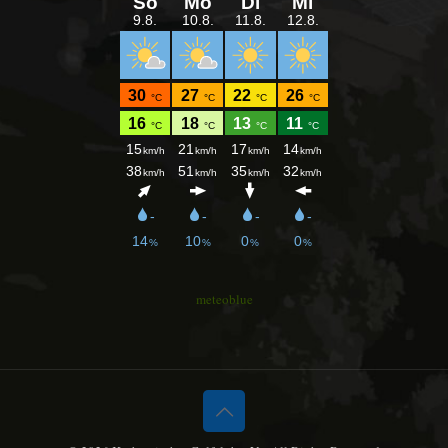
meteoblue