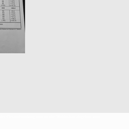
e der Gesamtwertung nun an die Waldecker abgeben und