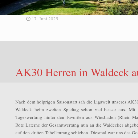
17. Juni 2025
AK30 Herren in Waldeck au
Nach dem holprigen Saisonstart sah die Ligawelt unseres A
Waldeck beim zweiten Spieltag schon viel besser aus. Mit
Tageswertung hinter den Favoriten aus Wiesbaden (Rhein-Ma
Rote Laterne der Gesamtwertung nun an die Waldecker abgeben
auf den dritten Tabellenrang schieben. Diesmal war uns das G