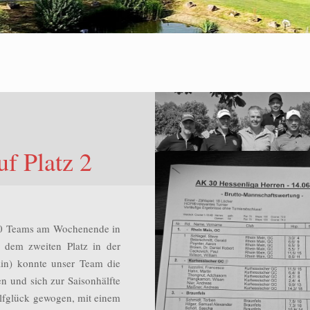
f Platz 2
K30 Teams am Wochenende in
 dem zweiten Platz in der
in) konnte unser Team die
 und sich zur Saisonhälfte
olfglück gewogen, mit einem