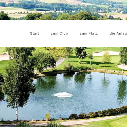
Start
zum Club
zum Platz
die Anla