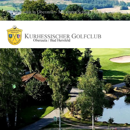
Golf spielen in Oberaula – Mit einem Schlag - Urlaub vom Alltag