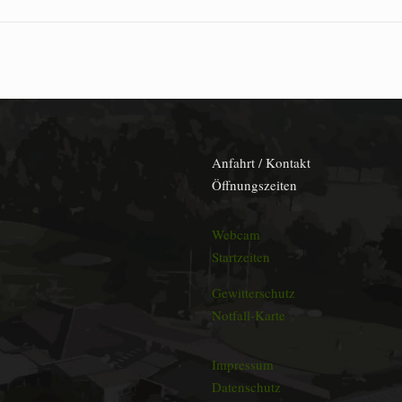
Anfahrt / Kontakt
Öffnungszeiten
Webcam
Startzeiten
Gewitterschutz
Notfall-Karte
Impressum
Datenschutz